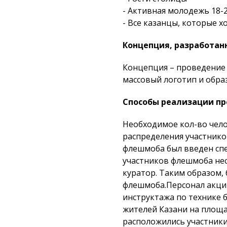
- Активная молодежь 18-
- Все казанцы, которые х
Концепция, разработан
Концепция – проведение 
массовый логотип и обра
Cпособы реализации пр
Необходимое кол-во чело
распределения участнико
флешмоба был введен спе
участников флешмоба нес
куратор. Таким образом,
флешмоба.Персонал акции
инструктажа по технике 
жителей Казани на площа
расположились участники