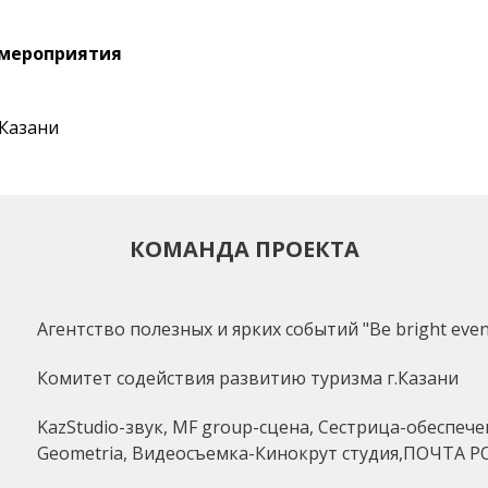
мероприятия
 Казани
КОМАНДА ПРОЕКТА
Агентство полезных и ярких событий "Be bright even
Комитет содействия развитию туризма г.Казани
KazStudio-звук, MF group-сцена, Сестрица-обеспеч
Geometria, Видеосъемка-Кинокрут студия,ПОЧТА 