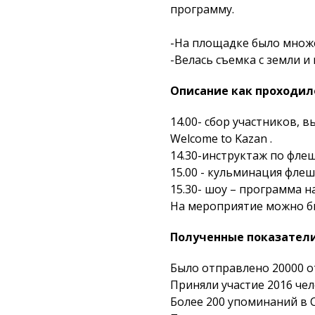
программу.
-На площадке было множ
-Велась съемка с земли и 
Описание как проходил
14.00- сбор участников,
Welcome to Kazan .
14.30-инструктаж по флеш
15.00 - кульминация фле
15.30- шоу – программа на
На мероприятие можно бы
Полученные показател
Было отправлено 20000 о
Приняли участие 2016 че
Более 200 упоминаний в